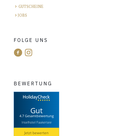
GUTSCHEINE
JOBS
FOLGE UNS
BEWERTUNG
Gut
4.7 Gesamtbewertung
Inselhotel Faakersee
Jetzt bewerten