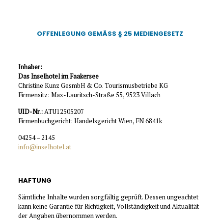
OFFENLEGUNG GEMÄSS § 25 MEDIENGESETZ
Inhaber:
Das Inselhotel im Faakersee
Christine Kunz GesmbH & Co. Tourismusbetriebe KG
Firmensitz: Max-Lauritsch-Straße 55, 9523 Villach
UID-Nr.:
ATU12505207
Firmenbuchgericht: Handelsgericht Wien, FN 6841k
04254 – 2145
info@inselhotel.at
HAFTUNG
Sämtliche Inhalte wurden sorgfältig geprüft. Dessen ungeachtet
kann keine Garantie für Richtigkeit, Vollständigkeit und Aktualität
der Angaben übernommen werden.