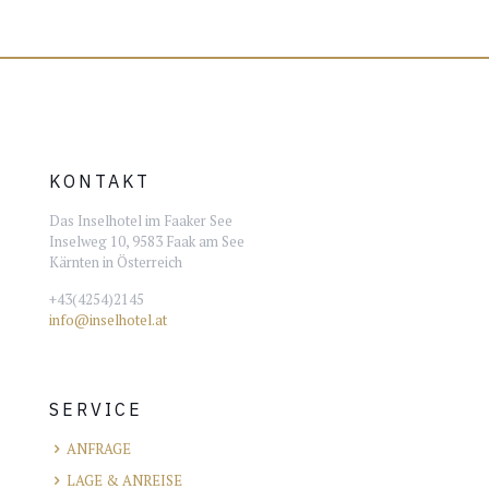
KONTAKT
Das Inselhotel im Faaker See
Inselweg 10, 9583 Faak am See
Kärnten in Österreich
+43(4254)2145
info@inselhotel.at
SERVICE
ANFRAGE
LAGE & ANREISE