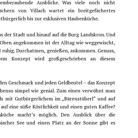
temberaubende Ausblicke. Was viele noch nicht
chern von Villach wartet ein breitgefächertes
tbürgerlich bis zur exklusiven Haubenküche.
aus der Stadt und hinauf auf die Burg Landskron. Und
t. Oben angekommen ist der Alltag wie weggewischt,
ird ruhig. Durchatmen, genießen, ankommen. Genuss,
sivem Konzept wird großgeschrieben an diesem
jeden Geschmack und jeden Geldbeutel – das Konzept
ebenso simpel wie genial. Zum einen verwöhnt man
ds mit Gutbürgerlichem im „Bärenstüberl“ und auf
auf eine süße Köstlichkeit und einen guten Kaffee?
nküche macht’s möglich. Den Ausblick über die
siacher See und einen Platz an der Sonne gibt es