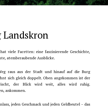
g Landskron
at viele Facetten: eine faszinierende Geschichte,
te, atemberaubende Ausblicke.
 Weg raus aus der Stadt und hinauf auf die Burg
ohnt sich gleich doppelt. Oben angekommen ist der
scht, der Blick wird weit, alles wird ruhig.
en, ankommen.
Anlass, jeden Geschmack und jeden Geldbeutel – das