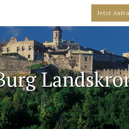
Jetzt Anfr
Burg Landskro