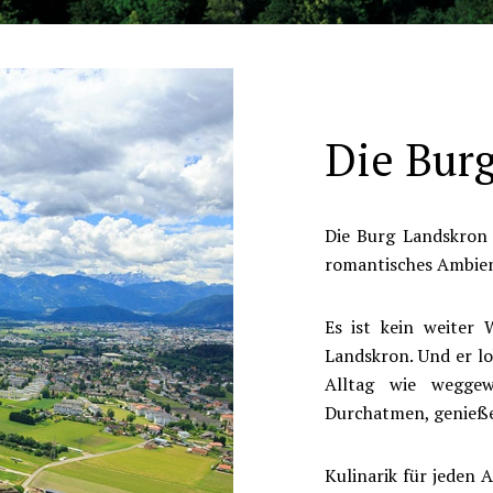
Die Bur
Die Burg Landskron h
romantisches Ambien
Es ist kein weiter
Landskron. Und er l
Alltag wie weggewi
Durchatmen, genieß
Kulinarik für jeden 