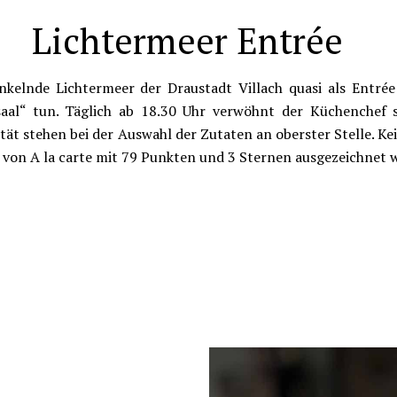
Lichtermeer Entrée
kelnde Lichtermeer der Draustadt Villach quasi als Entr
al“ tun. Täglich ab 18.30 Uhr verwöhnt der Küchenchef s
tät stehen bei der Auswahl der Zutaten an oberster Stelle. K
von A la carte mit 79 Punkten und 3 Sternen ausgezeichnet 