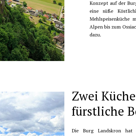
Konzept auf der Burg
eine süße Köstlic
Mehlspeisenküche m
Alpen bis zum Ossiac
dazu.
Zwei Küchen
fürstliche 
Die Burg Landskron hat v