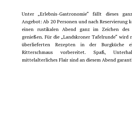
Unter „Erlebnis-Gastronomie“ fällt dieses gan
Angebot: Ab 20 Personen und nach Reservierung 
einen rustikalen Abend ganz im Zeichen des M
genießen. Für die „Landskroner Tafelrunde“ wird n
überlieferten Rezepten in der Burgküche e
Ritterschmaus vorbereitet. Spaß, Unterh
mittelalterliches Flair sind an diesem Abend garanti