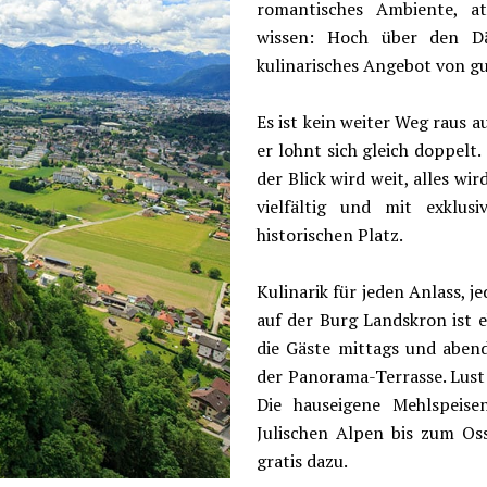
romantisches Ambiente, a
wissen: Hoch über den Dä
kulinarisches Angebot von gu
Es ist kein weiter Weg raus 
er lohnt sich gleich doppel
der Blick wird weit, alles w
vielfältig und mit exklu
historischen Platz.
Kulinarik für jeden Anlass, 
auf der Burg Landskron ist 
die Gäste mittags und aben
der Panorama-Terrasse. Lust 
Die hauseigene Mehlspeise
Julischen Alpen bis zum Os
gratis dazu.