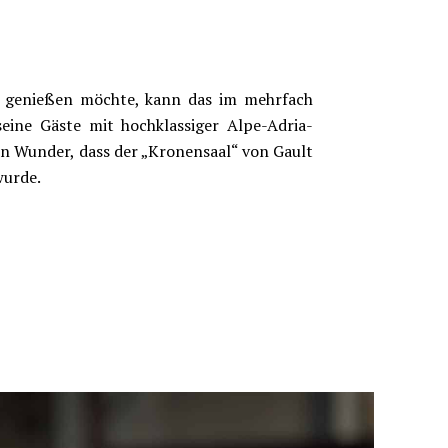
ée genießen möchte, kann das im mehrfach
eine Gäste mit hochklassiger Alpe-Adria-
ein Wunder, dass der „Kronensaal“ von Gault
wurde.