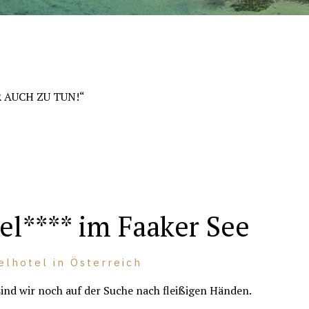
ER AUCH ZU TUN!“
el**** im Faaker See
elhotel in Österreich
sind wir noch auf der Suche nach fleißigen Händen.