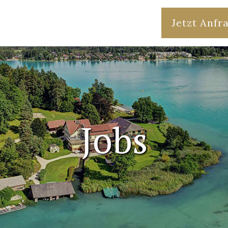
Jetzt Anfr
Jobs