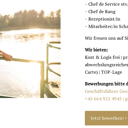
~ Chef de Service stv
~ Chef de Rang
~ Rezeptionist/in
~ Mitarbeiter/in Sch
Wir freuen uns auf Si
Wir bieten:
Kost & Logis frei | p
abwechslungsreiches
Carte) | TOP-Lage
Bewerbungen bitte d
Geschäftsführer Ge
+43 664 922 4943 |
g
Jetzt bewerben!