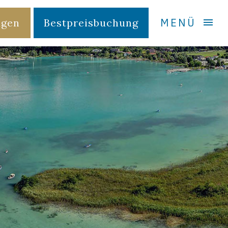
MENÜ
agen
Bestpreisbuchung