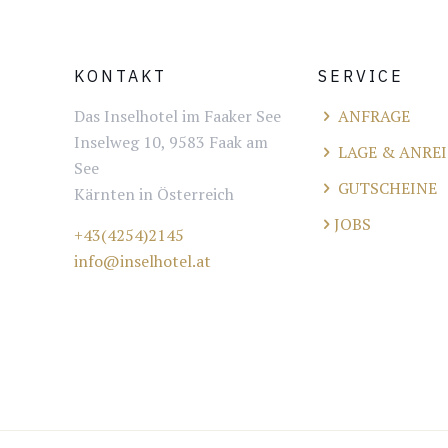
KONTAKT
SERVICE
Das Inselhotel im Faaker See
ANFRAGE
Inselweg 10, 9583 Faak am
LAGE & ANREI
See
GUTSCHEINE
Kärnten in Österreich
JOBS
+43(4254)2145
info@inselhotel.at