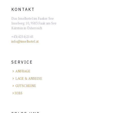
KONTAKT
Das Inselhotel im Faaker See
Inselweg 10, 9583 Faak am See
Kärnten in Österreich
+43(4254)2145
info@inselhotel.at
SERVICE
ANFRAGE
LAGE & ANREISE
GUTSCHEINE
JOBS