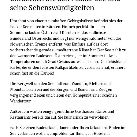
seine Sehenswürdigkeiten
Umrahmt von einer traumhaften Gebirgskulisse befindet sich der
Faaker See mitten in Kärnten. Einfach perfekt für einen
Sommerurlaub in Österreich! Kärnten ist das südlichste
Bundesland Österreichs und liegt nur wenige Kilometer von der
slowenischen Grenze entfernt, was Einfluss auf das dort
vorherrschende geradezu mediterrane Klima hat. Der See zählt zu
den wärmeren Badeseen Österreichs, der im Sommer teilweise
Temperaturen um 26 Grad Celsius aufweisen kann. Die türkisblaue
Farbe, die er den feinsten Kalkpartikeln zu verdanken hat, erinnert
schon fast an die Karibik!
Die Bergwelt um den See lädt zum Wandern, Klettern und
Mountainbiken ein und die Burgen und Ruinen sind Zeugen
vergangener Zeiten und bieten den Höhepunkt einer schönen
Wandertour.
Außerdem warten einige gemütliche Gasthäuser, Cafés und
Restaurants bereits darauf, Sie kulinarisch zu verwöhnen.
Falls Sie einen Badeurlaub planen oder Ihren Urlaub mit Baden im
See verbinden wollen, empfehlen wir Ihnen, ein Hotel mit