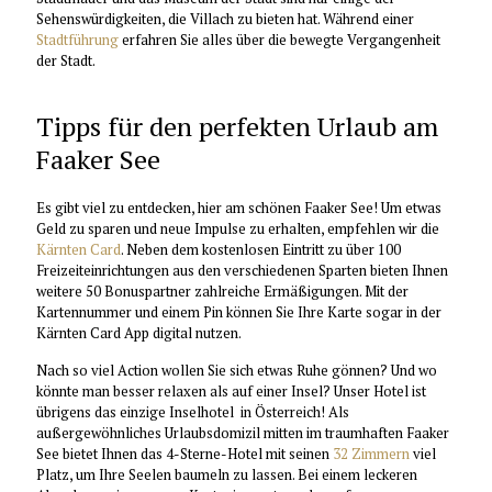
Sehenswürdigkeiten, die Villach zu bieten hat. Während einer
Stadtführung
erfahren Sie alles über die bewegte Vergangenheit
der Stadt.
Tipps für den perfekten Urlaub am
Faaker See
Es gibt viel zu entdecken, hier am schönen Faaker See! Um etwas
Geld zu sparen und neue Impulse zu erhalten, empfehlen wir die
Kärnten Card
. Neben dem kostenlosen Eintritt zu über 100
Freizeiteinrichtungen aus den verschiedenen Sparten bieten Ihnen
weitere 50 Bonuspartner zahlreiche Ermäßigungen. Mit der
Kartennummer und einem Pin können Sie Ihre Karte sogar in der
Kärnten Card App digital nutzen.
Nach so viel Action wollen Sie sich etwas Ruhe gönnen? Und wo
könnte man besser relaxen als auf einer Insel? Unser Hotel ist
übrigens das einzige Inselhotel in Österreich! Als
außergewöhnliches Urlaubsdomizil mitten im traumhaften Faaker
See bietet Ihnen das 4-Sterne-Hotel mit seinen
32 Zimmern
viel
Platz, um Ihre Seelen baumeln zu lassen. Bei einem leckeren