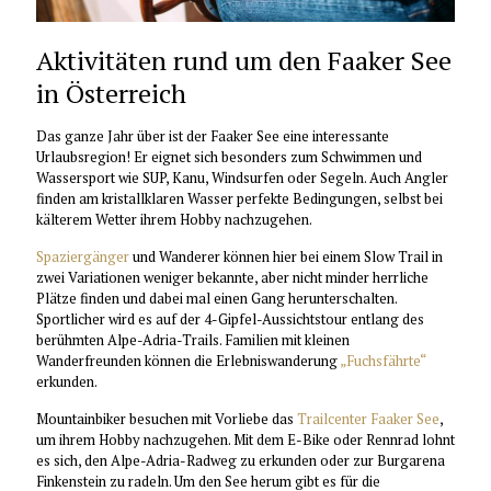
Aktivitäten rund um den Faaker See
in Österreich
Das ganze Jahr über ist der Faaker See eine interessante
Urlaubsregion! Er eignet sich besonders zum Schwimmen und
Wassersport wie SUP, Kanu, Windsurfen oder Segeln. Auch Angler
finden am kristallklaren Wasser perfekte Bedingungen, selbst bei
kälterem Wetter ihrem Hobby nachzugehen.
Spaziergänger
und Wanderer können hier bei einem Slow Trail in
zwei Variationen weniger bekannte, aber nicht minder herrliche
Plätze finden und dabei mal einen Gang herunterschalten.
Sportlicher wird es auf der 4-Gipfel-Aussichtstour entlang des
berühmten Alpe-Adria-Trails. Familien mit kleinen
Wanderfreunden können die Erlebniswanderung
„Fuchsfährte“
erkunden.
Mountainbiker besuchen mit Vorliebe das
Trailcenter Faaker See
,
um ihrem Hobby nachzugehen. Mit dem E-Bike oder Rennrad lohnt
es sich, den Alpe-Adria-Radweg zu erkunden oder zur Burgarena
Finkenstein zu radeln. Um den See herum gibt es für die