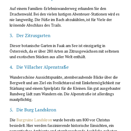
Auf einem Familien-Erlebniswanderweg erkunden Sie den
Drachenwald. Bei den vielen lustigen Abenteuer-Stationen wird es
nie langweilig. Die Füße im Bach abzukühlen, ist für Viele der
krönende Abschluss des Trails.
3. Der Zitrusgarten
Dieser botanische Garten in Faak am See ist einzigartig in
Österreich, da er über 280 Arten an Zitrusgewächsen mit seltenen
und exotischen Stücken aus aller Welt enthält.
4. Die Villacher Alpenstraße
Wunderschöne Aussichtspunkte, atemberaubende Blicke über die
Bergwelt und am Ziel ein Freilichtareal mit Einkehrmöglichkeit zur
Stärkung und einem Spielplatz für die Kleinen. Ein gut ausgebauter
Rundweg lädt zum Wandern ein. Die Alpenstraße ist allerdings
mautpflichtig.
5.
Die Burg Landskron
Die
Burgruine Landskron
wurde bereits um 800 vor Christus
besiedelt. Hier werden faszinierende historische Einsichten, ein