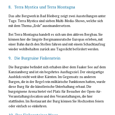
8. Terra Mystica und Terra Montagna
Das alte Bergwerk in Bad Bleiberg zeigt zwei Ausstellungen unter
Tage. Terra Mystica sind sieben Multi-Media-Shows, welche sich
mit dem Thema „Erde“ auseinandersetzen.
Bei Terra Montagna handelt es sich um den aktiven Bergbau. Sie
können hier die längste Bergmannsrutsche Europas erleben, mit
einer Bahn durch den Stollen fahren und mit einem Schachtaufzug
wieder wohlbehalten zurück ans Tageslicht befördert werden.
9. Die Burgruine Finkenstein
Die Burgruine befindet sich erhaben über dem Faaker See auf dem
Kanzianiberg und ist ein begehrtes Ausflugsziel. Der einzigartige
Ausblick reicht weit über Kärnten. Im Gegensatz zu anderen
Burgen, die in der Regel rein militärische Funktionen hatten, wurde
diese Burg für die künstlerische Unterhaltung erbaut. Die
burgeignene Arena bietet viel Platz für Besucher der Open-Air-
Veranstaltungslocation und den Veranstaltungen, die hier
stattfinden. Im Restaurant der Burg können Sie Hochzeiten feiern
oder einfach so einkehren.