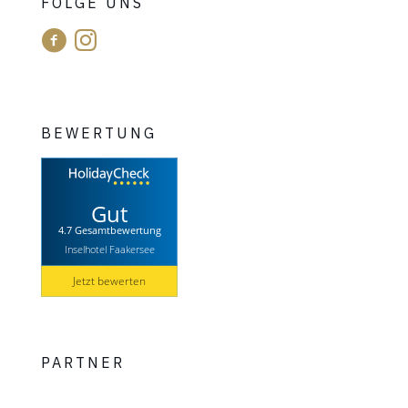
FOLGE UNS
BEWERTUNG
Gut
4.7 Gesamtbewertung
Inselhotel Faakersee
Jetzt bewerten
PARTNER